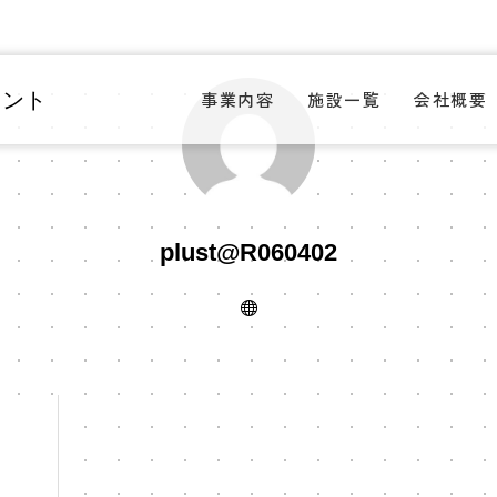
タント
事業内容
施設一覧
会社概要
plust@R060402
し