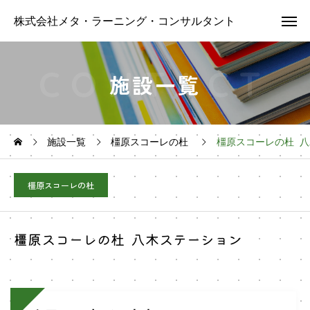
株式会社メタ・ラーニング・コンサルタント
施設一覧
施設一覧
橿原スコーレの杜
橿原スコーレの杜 
橿原スコーレの杜
橿原スコーレの杜 八木ステーション