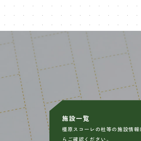
施設一覧
橿原スコーレの杜等の施設情報
らご確認ください。