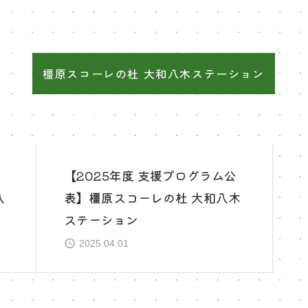
橿原スコーレの杜 大和八木ステーション
者
【2025年度 支援プログラム公
八
表】橿原スコーレの杜 大和八木
ステーション
2025.04.01